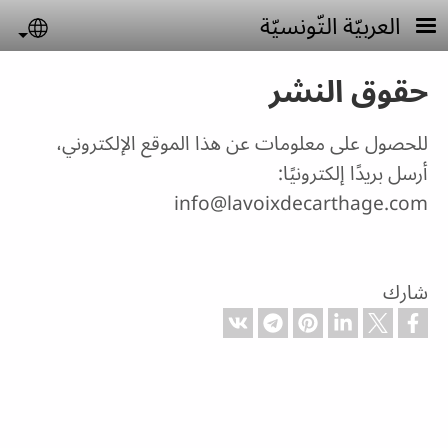
جاوز إلى المحتوى الرئيسي
العربيّة التّونسيّة
uage
حقوق النشر
للحصول على معلومات عن هذا الموقع الإلكتروني،
أرسل بريدًا إلكترونيًا:
info@lavoixdecarthage.com
شارك