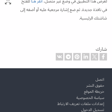
لعرض هذا التطبيق في وضع غير متصل،
انقر هنا
للفتح
في نافذة جديدة. ثم ضع إشارة مرجعية عليه أو أضفه إلى
شاشتك الرئيسية.
شارك
Footer
اتصل
حقوق النشر
خريطة الموقع
سياسة الخصوصية
إعدادات ملفات تعريف الارتباط
تسجيل الدخول