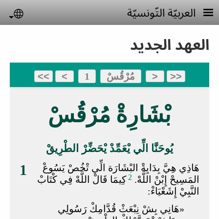
جاوز إلى المحتوى الرئيسي
العربيّة التّونسيّة
uage
العهد الجديد