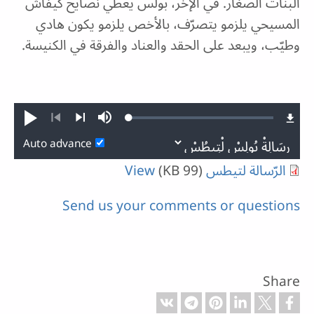
البنات الصغار. في الإخر، بولس يعطي نصايح كيفاش
المسيحي يلزمو يتصرّف، بالأخص يلزمو يكون هادي
وطيّب، ويبعد على الحقد والعناد والفرقة في الكنيسة.
Loaded
:
Play
Mute
0.18%
Previous
Next
Auto advance
الرّسالة لتيطس
(99 KB)
View
Send us your comments or questions
Share