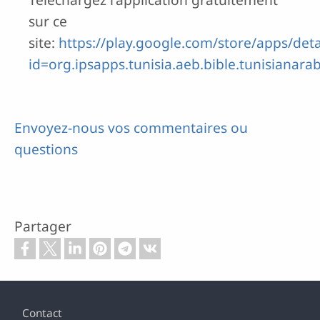
sur ce
site:
https://play.google.com/store/apps/deta
id=org.ipsapps.tunisia.aeb.bible.tunisianarab
Envoyez-nous vos commentaires ou
questions
Partager
Footer
Contact