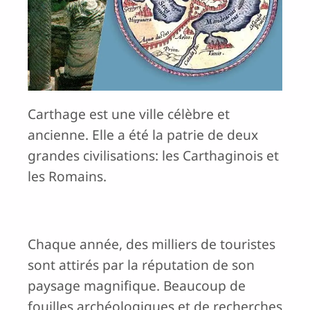
Carthage est une ville célèbre et
ancienne. Elle a été la patrie de deux
grandes civilisations: les Carthaginois et
les Romains.
Chaque année, des milliers de touristes
sont attirés par la réputation de son
paysage magnifique. Beaucoup de
fouilles archéologiques et de recherches