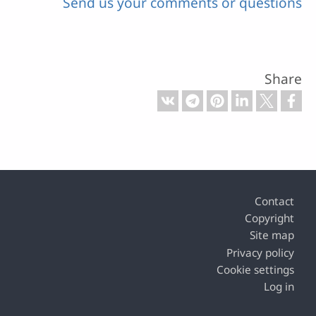
Send us your comments or questions
Share
Footer
Contact
Copyright
Site map
Privacy policy
Cookie settings
Log in